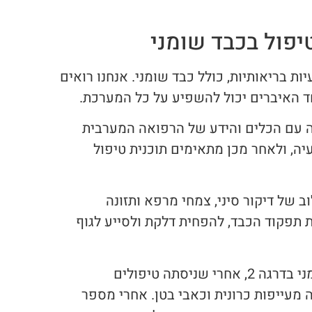
יפול בכבד שומני
ות בריאותיות, כולל כבד שומני. אנחנו רואים
ד האיברים יכול להשפיע על כל המערכת.
 עם הכלים והידע של הרפואה המערבית
ה, ולאחר מכן מתאימים תוכנית טיפול
ב של דיקור סיני, צמחי מרפא ותזונה
 תפקוד הכבד, להפחית דלקת ולסייע לגוף
אני זוכרת מקרה של מטופלת שהגיעה אלינו עם כבד שומני בדרגה 2, אחרי שניסתה טיפולים
 מעייפות כרונית וכאבי בטן. אחרי מספר