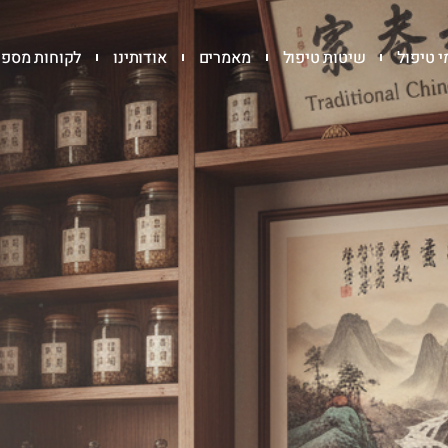
 טיפול
שיטות טיפול
מאמרים
אודותינו
לקוחות מספר