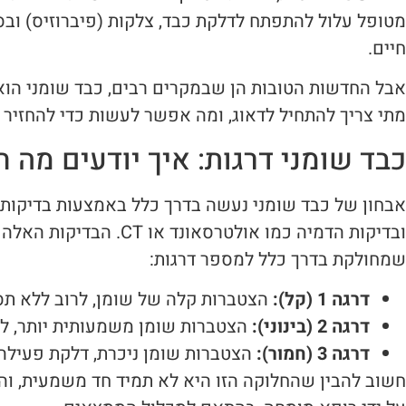
מטופל עלול להתפתח לדלקת כבד, צלקות (פיברוזיס) וב
חיים.
אבל החדשות הטובות הן שבמקרים רבים, כבד שומני הוא
מתי צריך להתחיל לדאוג, ומה אפשר לעשות כדי להחזיר 
כבד שומני דרגות: איך יודעים מה 
אבחון של כבד שומני נעשה בדרך כלל באמצעות בדיקות 
ובדיקות הדמיה כמו אולטרסא
שמחולקת בדרך כלל למספר דרגות:
דרגה 1 (קל):
הצטברות קלה של שומן, לרוב ללא תסמ
דרגה 2 (בינוני):
הצטברות שומן משמעותית יותר, לע
דרגה 3 (חמור):
הצטברות שומן ניכרת, דלקת פעילה 
חשוב להבין שהחלוקה הזו היא לא תמיד חד משמעית, ו