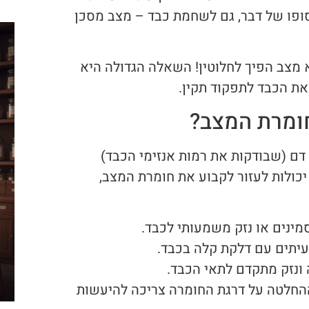
סופו של דבר, גם לשחמת כבד – מצב מסכן
 מצב הפיך לחלוטין! השאלה הגדולה היא
את הכבד לתפקוד תקין.
חומרת המצב?
דם (שבודקות את רמות אנזימי הכבד)
ונד או CT. הבדיקות האלה יכולות לעזור לקבוע את חומרת המצב,
ינים או נזק משמעותי לכבד.
יתים עם דלקת קלה בכבד.
ונזק מתקדם לתאי הכבד.
ההחלטה על דרגת החומרה צריכה להיעשות