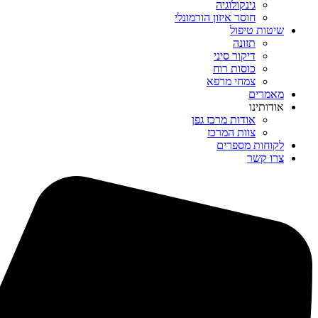
גינקולוגיה
חוסר איזון הורמונלי
שיטות טיפול
תזונה
דיקור סיני
כוסות רוח
צמחי מרפא
מאמרים
אודותינו
אודות מרכז גפן
צוות המרכז
לקוחות מספרים
צרו קשר