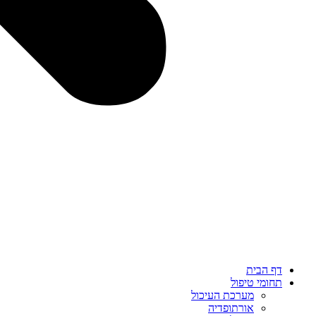
דף הבית
תחומי טיפול
מערכת העיכול
אורתופדיה