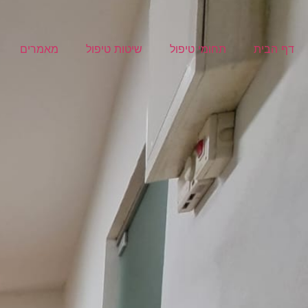
דף הבית
תחומי טיפול
שיטות טיפול
מאמרים
| 074-7452381