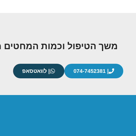
משך הטיפול וכמות המחטים מ
| 074-7452381
| לוואטסאפ