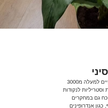
יני
מיליארד סינים לא טועים! הדיקור הסיני מתקיים למעלה מ3000
וסטריליות לנקודות
הוכח גם במחקרים
 כגון אנדרופינים