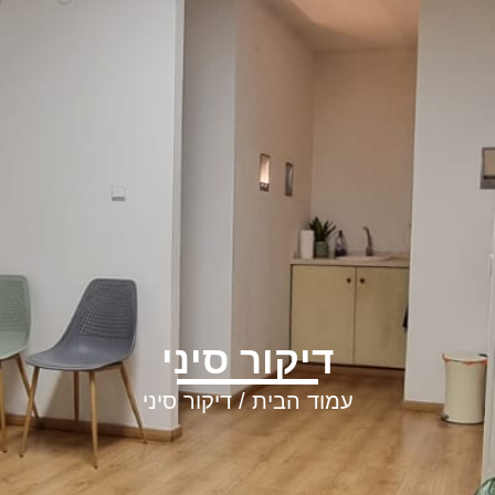
דיקור סיני
עמוד הבית
/ דיקור סיני